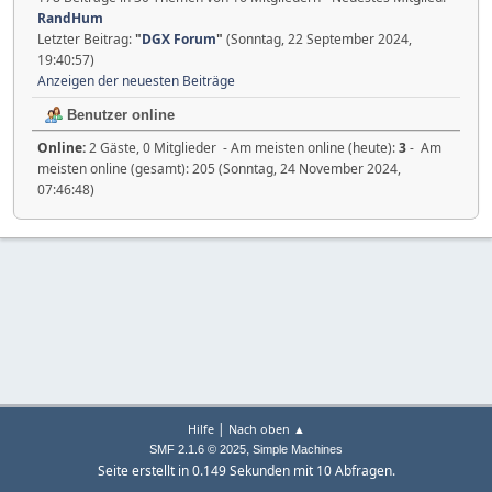
RandHum
Letzter Beitrag:
"
DGX Forum
"
(Sonntag, 22 September 2024,
19:40:57)
Anzeigen der neuesten Beiträge
Benutzer online
Online:
2 Gäste, 0 Mitglieder - Am meisten online (heute):
3
- Am
meisten online (gesamt): 205 (Sonntag, 24 November 2024,
07:46:48)
|
Hilfe
Nach oben ▲
,
SMF 2.1.6 © 2025
Simple Machines
Seite erstellt in 0.149 Sekunden mit 10 Abfragen.