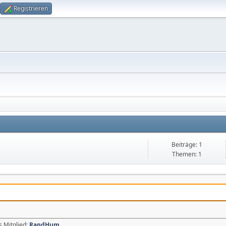
Registrieren
Beiträge: 1
Themen: 1
s Mitglied:
RandHum