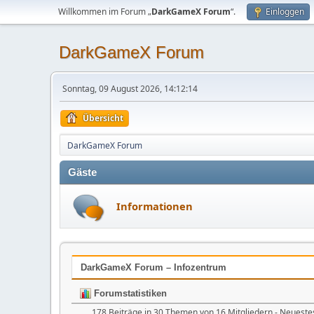
Willkommen im Forum „
DarkGameX Forum
“.
Einloggen
DarkGameX Forum
Sonntag, 09 August 2026, 14:12:14
Übersicht
DarkGameX Forum
Gäste
Informationen
DarkGameX Forum – Infozentrum
Forumstatistiken
178 Beiträge in 30 Themen von 16 Mitgliedern - Neueste