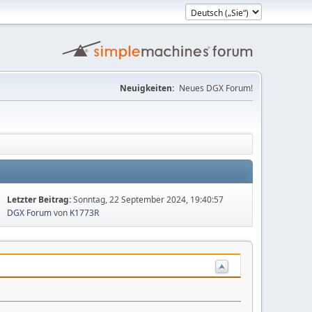
Neuigkeiten:
Neues DGX Forum!
Letzter Beitrag:
Sonntag, 22 September 2024, 19:40:57
DGX Forum
von
K1773R