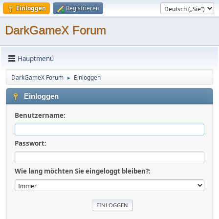
Einloggen
Registrieren
DarkGameX Forum
Hauptmenü
DarkGameX Forum
Einloggen
►
Einloggen
Benutzername:
Passwort:
Wie lang möchten Sie eingeloggt bleiben?: