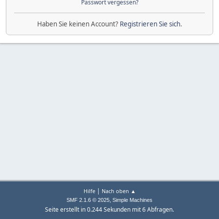
Passwort vergessen?
Haben Sie keinen Account?
Registrieren Sie sich
.
|
Hilfe
Nach oben ▲
,
SMF 2.1.6 © 2025
Simple Machines
Seite erstellt in 0.244 Sekunden mit 6 Abfragen.