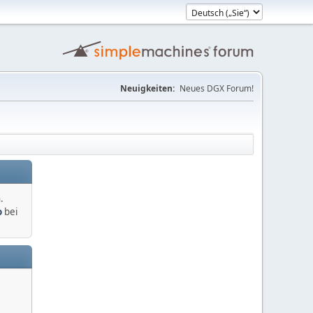
Neuigkeiten:
Neues DGX Forum!
.
o
bei