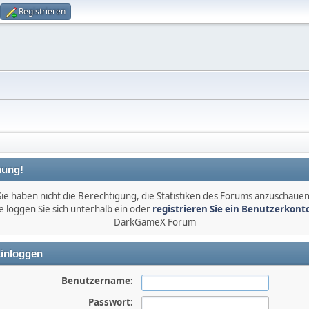
Registrieren
ung!
Sie haben nicht die Berechtigung, die Statistiken des Forums anzuschauen
e loggen Sie sich unterhalb ein oder
registrieren Sie ein Benutzerkont
DarkGameX Forum
inloggen
Benutzername:
Passwort: