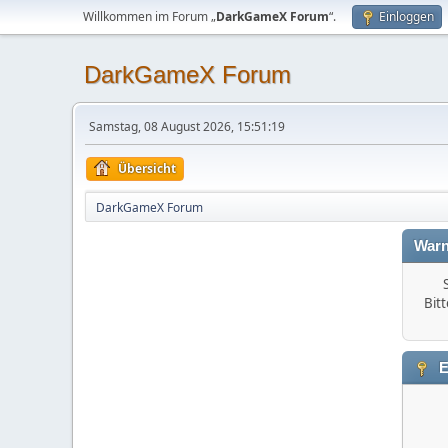
Willkommen im Forum „
DarkGameX Forum
“.
Einloggen
DarkGameX Forum
Samstag, 08 August 2026, 15:51:19
Übersicht
DarkGameX Forum
Warn
Bitt
E