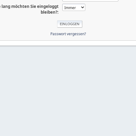
 lang möchten Sie eingeloggt
bleiben?:
Passwort vergessen?