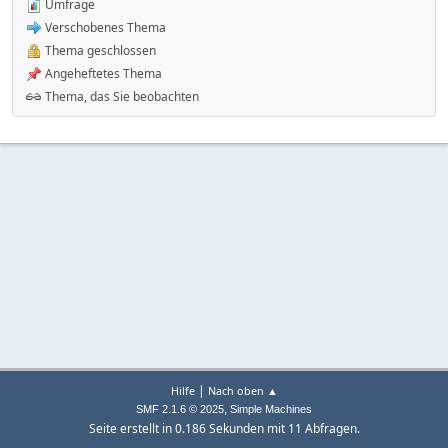
Umfrage
Verschobenes Thema
Thema geschlossen
Angeheftetes Thema
Thema, das Sie beobachten
|
Hilfe
Nach oben ▲
,
SMF 2.1.6 © 2025
Simple Machines
Seite erstellt in 0.186 Sekunden mit 11 Abfragen.