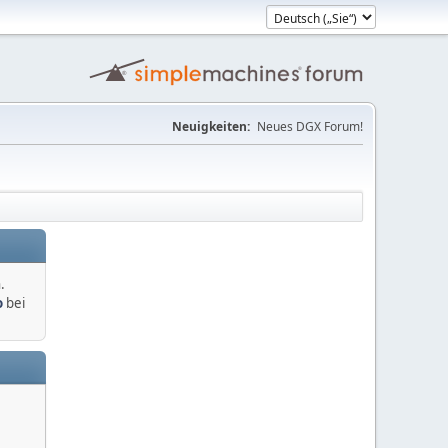
Neuigkeiten:
Neues DGX Forum!
.
o
bei