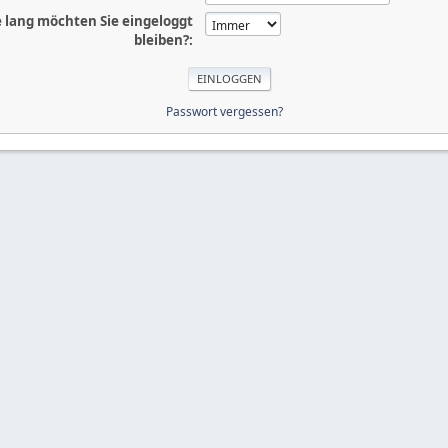
 lang möchten Sie eingeloggt
bleiben?:
Passwort vergessen?