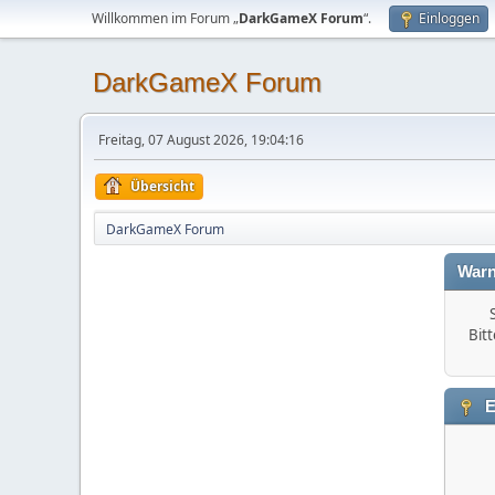
Willkommen im Forum „
DarkGameX Forum
“.
Einloggen
DarkGameX Forum
Freitag, 07 August 2026, 19:04:16
Übersicht
DarkGameX Forum
Warn
Bitt
E