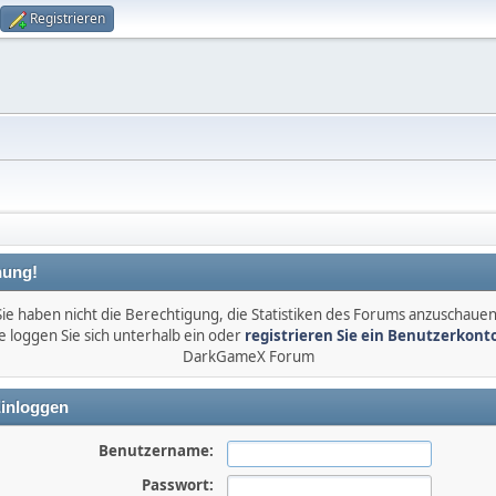
Registrieren
ung!
Sie haben nicht die Berechtigung, die Statistiken des Forums anzuschauen
e loggen Sie sich unterhalb ein oder
registrieren Sie ein Benutzerkont
DarkGameX Forum
inloggen
Benutzername:
Passwort: