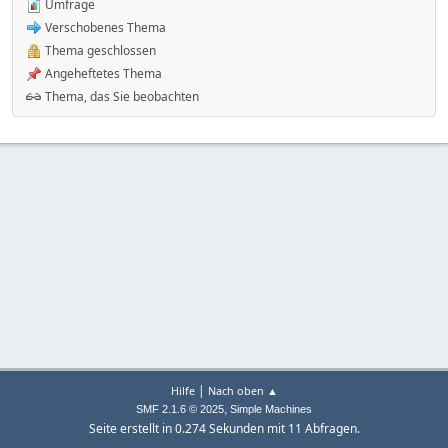
Umfrage
Verschobenes Thema
Thema geschlossen
Angeheftetes Thema
Thema, das Sie beobachten
|
Hilfe
Nach oben ▲
,
SMF 2.1.6 © 2025
Simple Machines
Seite erstellt in 0.274 Sekunden mit 11 Abfragen.