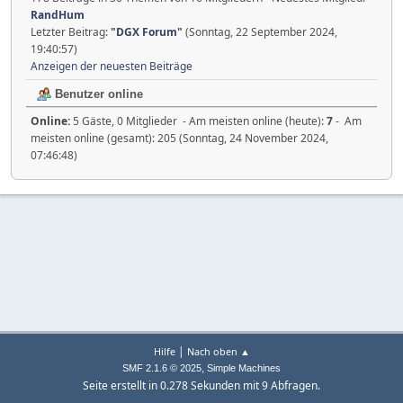
RandHum
Letzter Beitrag:
"
DGX Forum
"
(Sonntag, 22 September 2024,
19:40:57)
Anzeigen der neuesten Beiträge
Benutzer online
Online:
5 Gäste, 0 Mitglieder - Am meisten online (heute):
7
- Am
meisten online (gesamt): 205 (Sonntag, 24 November 2024,
07:46:48)
|
Hilfe
Nach oben ▲
,
SMF 2.1.6 © 2025
Simple Machines
Seite erstellt in 0.278 Sekunden mit 9 Abfragen.