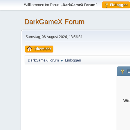
Willkommen im Forum „
DarkGameX Forum
“.
Einloggen
DarkGameX Forum
Samstag, 08 August 2026, 13:56:31
Übersicht
DarkGameX Forum
Einloggen
►
E
Wie