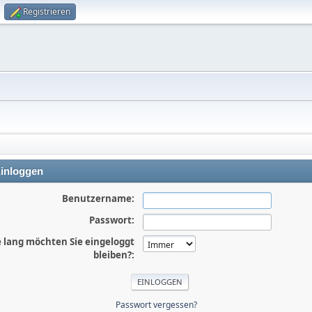
Registrieren
inloggen
Benutzername:
Passwort:
 lang möchten Sie eingeloggt
bleiben?:
Passwort vergessen?