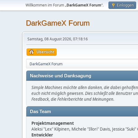
Willkommen im Forum „
DarkGameX Forum
“.
Einloggen
DarkGameX Forum
Samstag, 08 August 2026, 07:18:16
Übersicht
DarkGameX Forum
Nachweise und Danksagung
Simple Machines möchte allen danken, die dabei geholfen 
euch nicht möglich gewesen. Dies schließt alle Benutzer un
Feedback, die Fehlerberichte und Meinungen.
Das Team
Projektmanagement
Aleksi "Lex" Kilpinen, Michele "Illori" Davis, Jessica "Suk
Entwickler