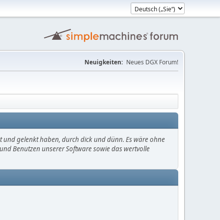
Neuigkeiten:
Neues DGX Forum!
mt und gelenkt haben, durch dick und dünn. Es wäre ohne
en und Benutzen unserer Software sowie das wertvolle