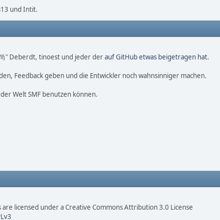
3 und Intit.
o 尚" Deberdt, tinoest und jeder der
auf GitHub etwas beigetragen hat
.
nden, Feedback geben und die Entwickler noch wahnsinniger machen.
f der Welt SMF benutzen können.
are licensed under a Creative Commons Attribution 3.0 License
Lv3