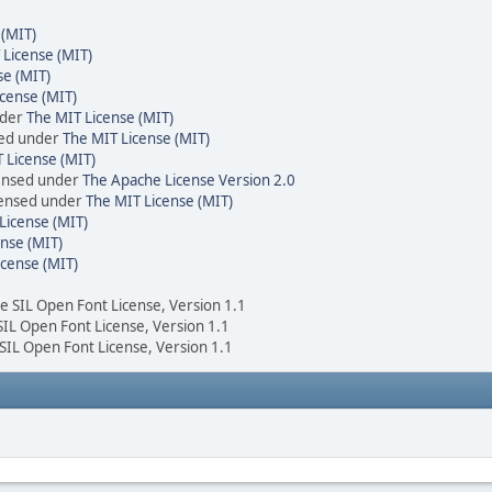
 (MIT)
 License (MIT)
se (MIT)
cense (MIT)
nder
The MIT License (MIT)
sed under
The MIT License (MIT)
 License (MIT)
censed under
The Apache License Version 2.0
icensed under
The MIT License (MIT)
License (MIT)
nse (MIT)
icense (MIT)
he SIL Open Font License, Version 1.1
 SIL Open Font License, Version 1.1
 SIL Open Font License, Version 1.1