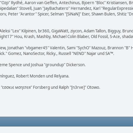
ar "Ozp" Rydhé, Aaron van Geffen, Antechinus, Bjoern "Bloc" Kristiansen,
squipedalian" Stovell, Juan "JayBachatero" Hernandez, Karl "RegularExpr
orv, Peter "Arantor" Spicer, Selman "[SiNaN]" Eser, Shawn Bulen, Shitiz 
Aleksi "Lex" Kilpinen, br360, GigaWatt, ziycon, Adam Tallon, Bigguy, Brun
ight17" Hou, Krash, Mashby, Michael Colin Blaber, Old Fossil, S-Ace, sh
lew, Jonathan "vbgamer45" Valentin, Sami "SychO" Mazouz, Brannon "B" H
Mick." Gomez, NanoSector, Ricky., Russell "NEND" Najar und SA™.
 Graeme Spence und Joshua "groundup" Dickerson.
omínguez, Robert Monden und Relyana.
us "cσσкιє мσηѕтєя" Forsberg und Ralph "[n3rve]" Otowo.