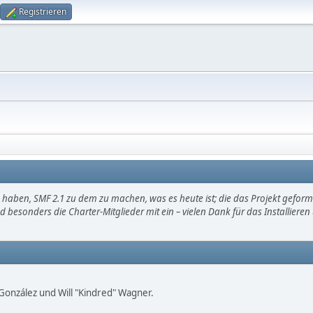
Registrieren
haben, SMF 2.1 zu dem zu machen, was es heute ist; die das Projekt gefor
d besonders die Charter-Mitglieder mit ein – vielen Dank für das Installier
i" González und Will "Kindred" Wagner.