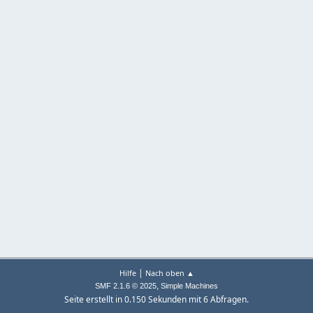
|
Hilfe
Nach oben ▲
,
SMF 2.1.6 © 2025
Simple Machines
Seite erstellt in 0.150 Sekunden mit 6 Abfragen.