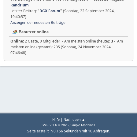
RandHum
Letzter Beitrag:
"
DGX Forum
"
(Sonntag, 22 September 2024,
19:40:57)
Anzeigen der neuesten Beiträge
Benutzer online
Online:
2 Gäste, 0 Mitglieder - Am meisten online (heute):
3
- Am
meisten online (gesamt): 205 (Sonntag, 24 November 2024,
07:46:48)
|
Hilfe
Nach oben ▲
,
SMF 2.1.6 © 2025
Simple Machines
Seite erstellt in 0.156 Sekunden mit 10 Abfragen.