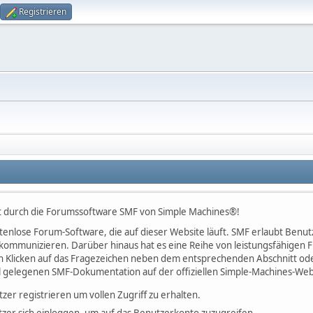
Registrieren
 durch die Forumssoftware SMF von Simple Machines®!
kostenlose Forum-Software, die auf dieser Website läuft. SMF erlaubt Be
kommunizieren. Darüber hinaus hat es eine Reihe von leistungsfähigen
h Klicken auf das Fragezeichen neben dem entsprechenden Abschnitt oder
l gelegenen SMF-Dokumentation auf der offiziellen Simple-Machines-Web
tzer registrieren um vollen Zugriff zu erhalten.