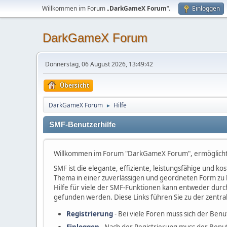
Willkommen im Forum „
DarkGameX Forum
“.
Einloggen
DarkGameX Forum
Donnerstag, 06 August 2026, 13:49:42
Übersicht
DarkGameX Forum
Hilfe
►
SMF-Benutzerhilfe
Willkommen im Forum "DarkGameX Forum", ermöglicht
SMF ist die elegante, effiziente, leistungsfähige und 
Thema in einer zuverlässigen und geordneten Form zu 
Hilfe für viele der SMF-Funktionen kann entweder durc
gefunden werden. Diese Links führen Sie zu der zentra
Registrierung
- Bei viele Foren muss sich der Benu