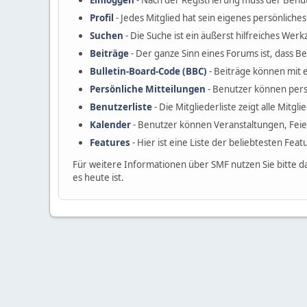
Einloggen
- Nach der Registrierung muss der Benut
Profil
- Jedes Mitglied hat sein eigenes persönliches 
Suchen
- Die Suche ist ein äußerst hilfreiches W
Beiträge
- Der ganze Sinn eines Forums ist, dass B
Bulletin-Board-Code (BBC)
- Beiträge können mit 
Persönliche Mitteilungen
- Benutzer können pers
Benutzerliste
- Die Mitgliederliste zeigt alle Mitgl
Kalender
- Benutzer können Veranstaltungen, Fei
Features
- Hier ist eine Liste der beliebtesten Fea
Für weitere Informationen über SMF nutzen Sie bitte d
es heute ist.