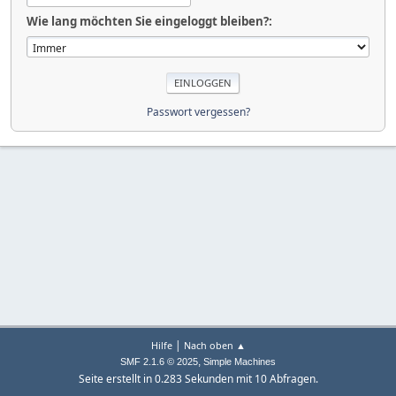
Wie lang möchten Sie eingeloggt bleiben?:
Passwort vergessen?
|
Hilfe
Nach oben ▲
,
SMF 2.1.6 © 2025
Simple Machines
Seite erstellt in 0.283 Sekunden mit 10 Abfragen.