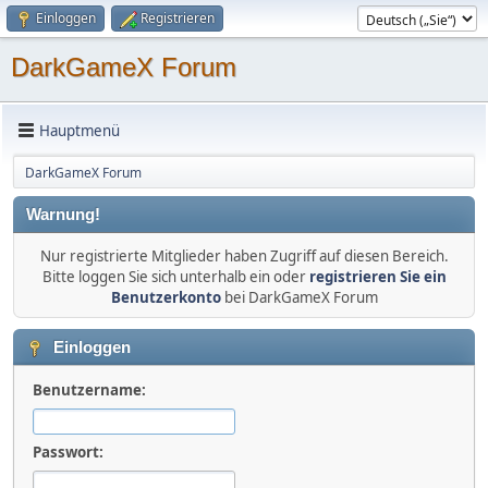
Einloggen
Registrieren
DarkGameX Forum
Hauptmenü
DarkGameX Forum
Warnung!
Nur registrierte Mitglieder haben Zugriff auf diesen Bereich.
Bitte loggen Sie sich unterhalb ein oder
registrieren Sie ein
Benutzerkonto
bei DarkGameX Forum
Einloggen
Benutzername:
Passwort: