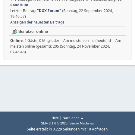
RandHum
Letzter Beitrag:
"
DGX Forum
"
(Sonntag, 22 September 2024,
19:40:57)
Anzeigen der neuesten Beiträge
Benutzer online
Online:
4 Gäste, 0 Mitglieder - Am meisten online (heute):
5
- Am
meisten online (gesamt): 205 (Sonntag, 24 November 2024,
07:46:48)
|
Hilfe
Nach oben ▲
,
SMF 2.1.6 © 2025
Simple Machines
Seite erstellt in 0.229 Sekunden mit 10 Abfragen.