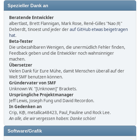
Spezieller Dank an
Beratende Entwickler
albertlast, Brett Flannigan, Mark Rose, René-Gilles "Nao 尚"
Deberdt, tinoest und jeder der
auf GitHub etwas beigetragen
hat
.
Beta-Tester
Die unbezahlbaren Wenigen, die unermüdlich Fehler finden,
Feedback geben und die Entwickler noch wahnsinniger
machen.
Übersetzer
Vielen Dank für Eure Mühe, damit Menschen überall auf der
Welt SMF benutzen können.
Gründervater von SMF
Unknown W. "[Unknown]" Brackets.
Ursprüngliche Projektmanager
Jeff Lewis, Joseph Fung und David Recordon.
In Gedenken an
Crip, K@, metallica48423, Paul_Pauline und Rock Lee.
An alle, die wir vergessen haben: Danke schön!
Software/Grafik