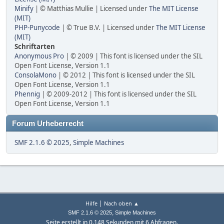
Minify
| © Matthias Mullie | Licensed under
The MIT License
(MIT)
PHP-Punycode
| © True B.V. | Licensed under
The MIT License
(MIT)
Schriftarten
Anonymous Pro
| © 2009 | This font is licensed under the SIL
Open Font License, Version 1.1
ConsolaMono
| © 2012 | This font is licensed under the SIL
Open Font License, Version 1.1
Phennig
| © 2009-2012 | This font is licensed under the SIL
Open Font License, Version 1.1
Forum Urheberrecht
SMF 2.1.6 © 2025
,
Simple Machines
|
Hilfe
Nach oben ▲
,
SMF 2.1.6 © 2025
Simple Machines
Seite erstellt in 0.148 Sekunden mit 6 Abfragen.